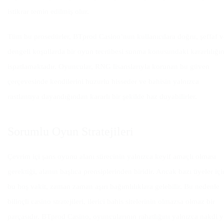
istikrar temin edilmiş olur.
Tüm bu prosedürler, BTprod Casino’nun kullanıcılara doğru, şeffaf v
dengeli koşullarda bir oyun tecrübesi sunma konusundaki kararlılığın
ispatlamaktadır. Oyuncular, RNG lisanslarıyla korunan bu güven
çerçevesinde kendilerini huzurlu hisseder ve bahisin yalnızca
rastlantıya dayandığından kararlı bir şekilde haz duyabilirler.
Sorumlu Oyun Stratejileri
Çevrim içi şans oyunu alanı sürecinin yalnızca keyif amaçlı olması
gerektiği, alanın başlıca prensiplerinden biridir. Ancak bazı üyeler içi
bu hoş vakit, zaman zaman aşırı bağımlılıklara gelebilir. Bu nedenle
bilinçli casino stratejileri, ilerici bahis sitelerinin olmazsa olmaz bir
parçasıdır. BTprod Casino, oyuncularının rahatlığını yalnızca nakdi y