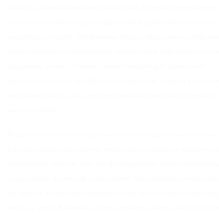
işlediğini, finansal hareketlerin riskten uzak bir şekilde gerçekleştiğin
ve kullanıcı kayıtlarının güvenliğine yönelik gerekli adımların hayata
geçirildiğini vurgular. Yetkilendirme dizgesi oldukça hassas; bağımsı
çalışan denetçiler bir kumarhaneyi düzenli olarak değerlendirir, casin
altyapılarını yoklar ve katılımcı destek süreçleri gibi operasyonel
aşamaları incelemeye alır. Bu sayede kullanıcılar, sistemde geçirdikle
aktivitelerin yalnızca hoş değil aynı zamanda emniyetli olduğundan
karar verebilirler.
Belgelendirmelerin dünya çapındaki kriterlere sağlanması da yüksek
katkı taşır. Çünkü her bölgenin kendi bahis kanunları ve regülasyonla
ayrışmaktadır. BTprod, aktif olduğu bölgelerdeki yetkisel standartlar
uygun şekilde davranarak oyuncularının hak taleplerini emniyete alır
Bu çerçeve, Türkiye’deki gamerlar için de özel bir emniyet dayanağı
meydana getirir. Katılımcılar, işlem yaptıkları şirketin yalnızca bir öze