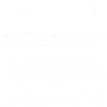
BTprod Casino’da Emniyet, Ruhsat
ve Bahisçi Savunma Standartları
Sanal oyun platformu pazarının süratle büyümesi, bahisçiler için
heyecan verici bir süreç sunarken aynı zamanda
bahsegel giris
gibi
şirketler üzerinden oyun oynarken de ortaya çıkabileceği üzere bazı
sorunları hissettirerek sunmuştur. Dijital üzerinden para yatırma, hes
onayı ve şahsi bilgi iletimi gibi aşamalar, şans oyuncularının savunm
konusunda dikkatini pekiştirmektedir. Dolayısıyla çağdaş bir online
casinonun verimliliği yalnızca verdiği bahis ürünlerinin çeşitleri, ilgi
çekici avantajlar ya da güçlü kazanç şanslarıyla değerlendirilmez; ay