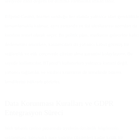
seviyede daha değerli bir duruma varmasına imkan tanır.
BTprod Casino, hizmet sunduğu her alanda yalnızca idari gereklilikle
tamamlamakla kalmaz, aynı zamanda en üst uluslararası normları da
kendine temel olarak seçer. Bu politik plan, markanın gelecekte kalıc
ilerlemesini artırırken, katılımcılara da yabancı kabul görmüş bir
sağlamlık ve etik çerçevede çözüm alma garantisi kolaylaştırır. Bu
sayede kullanıcılar, BTprod’i kullanırken yalnızca kanuni değil,
yabancı sağlamlık ve vicdani kriterlerin de temelinde bilerek
kendilerini istikrarlı görürler.
Data Korunması Kuralları ve GDPR
Entegrasyon Süreci
Web tabanlı casino pazarında üyelerin öznitelik bilgilerinin
saklanması, korunaklı para yatırma çözümleri kadar kritik bir