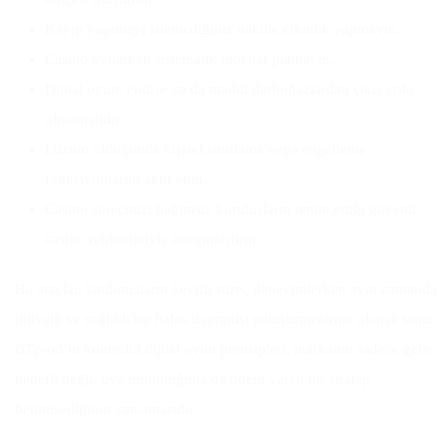
Kayıp yaşamayı istemediğiniz nakitle etkinlik yapmayın.
Casino oynarken sistematik molalar planlayın.
Dijital oyun, endişe ya da maddi darboğazlardan çıkış yolu
olmamalıdır.
Lüzum olduğunda kişisel sınırlama veya engelleme
fonksiyonlarını aktif edin.
Casino sürecinizi bağımsız kuruluşların temin ettiği güvenli
casino rehberleriyle zenginleştirin.
Bu araçlar, katılımcıların keyifli süreç deneyimlerken aynı zamanda
ihtiyatlı ve sağlıklı bir bahis davranışı pekiştirmelerine olanak tanır.
BTprod’in kontrollü dijital oyun prensipleri, markanın sadece gelir
hedefli değil, üye mutluluğuna da önem veren bir strateji
benimsediğinin yansımasıdır.