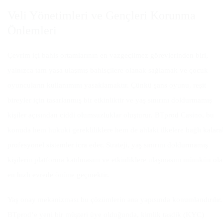
Veli Yönetimleri ve Gençleri Korunma
Önlemleri
Çevrim içi bahis ortamlarının en vazgeçilmez görevlerinden biri,
yalnızca tam yaşa ulaşmış bahisçilere olanak sağlamak ve çocuk
oyuncuların kullanımını yasaklamaktır. Çünkü şans oyunu, reşit
bireyler için tasarlanmış bir etkinliktir ve yaş sınırını doldurmamış
kişiler açısından ciddi olumsuzluklar oluşturur. BTprod Casino, bu
konuda hem hukuki gerekliliklere hem de ahlaki ilkelere bağlı kalara
profesyonel sistemler icra eder. Strateji, yaş sınırını doldurmamış
kişilerin platforma katılmasını ve etkinliklere ulaşmasını mümkün ol
en hızlı evrede önüne geçmektir.
Yaş onay mekanizması bu çözümlerin ana yapısında konumlandırılır.
BTprod’e yeni bir müşteri üye olduğunda, kimlik tasdik (KYC)