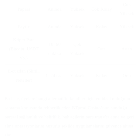
Çok
Papara
Anında
Yüksek
Çok Kolay
Yüksek
Payfix
Anında
Yüksek
Kolay
Yüksek
Kripto Para
10–60
Çok
(Bitcoin, USDT
Orta
Artan
dakika
Yüksek
vb.)
E-cüzdan (Skrill,
1–24 saat
Yüksek
Kolay
Orta
Neteller)
Bu liste, üyelere hangi alternatifin kendileri için en ideal olduğunu
saptama konusunda rehberlik eder. BTprod Casino’nun sunduğu
parasal sağlamlık ve belirlilik, bahisçilerin para transfer etme ve geri
alma operasyonlarını huzurlu şekilde uygulamalarını güvence altına
alır.