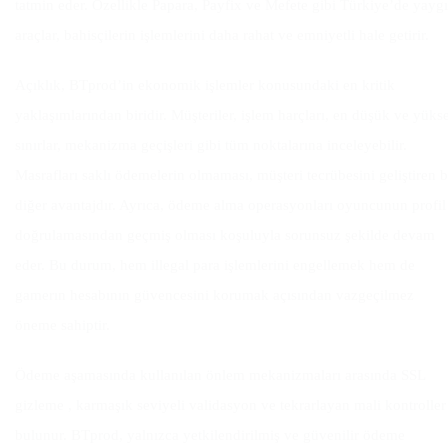
tatmin eder. Özellikle Papara, Payfix ve Mefete gibi Türkiye’de yayg
araçlar, bahisçilerin işlemlerini daha rahat ve emniyetli hale getirir.
Açıklık, BTprod’in ekonomik işlemler konusundaki en kritik
yaklaşımlarından biridir. Müşteriler, işlem harçları, en düşük ve yüks
sınırlar, mekanizma geçişleri gibi tüm noktalarına inceleyebilir.
Masrafları saklı ödemelerin olmaması, müşteri tecrübesini geliştiren b
diğer avantajdır. Ayrıca, ödeme alma operasyonları oyuncunun profil
doğrulamasından geçmiş olması koşuluyla sorunsuz şekilde devam
eder. Bu durum, hem illegal para işlemlerini engellemek hem de
gamerın hesabının güvencesini korumak açısından vazgeçilmez
öneme sahiptir.
Ödeme aşamasında kullanılan önlem mekanizmaları arasında SSL
gizleme , karmaşık seviyeli validasyon ve tekrarlayan mali kontroller
bulunur. BTprod, yalnızca yetkilendirilmiş ve güvenilir ödeme