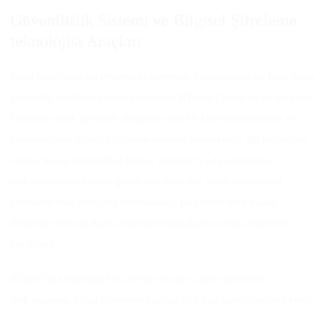
Güvenilirlik Sistemi ve Bilgisel Şifreleme
teknolojisi Araçları
Sanal bahis merkezi çevresinde güvenlik, katılımcıların en fazla titizl
gösterdiği başlıkların başlıcalardandır. BTprod Casino da bu dikkatin
farkında olarak güvenlik altyapısını sürekli kuvvetlendirmekte ve
katılımcılarına global ölçütlerde emniyet vermektedir. Bir bahisçinin
ortama hesap açmasından bakiye yükleme ya da nakit alma
mekanizmalarına kadar geçen tüm prosedür, modern savunma
protokolleriyle emniyete alınmaktadır. Bu sayede hem kişisel
detayların hem de banka kayıtların başkalarının eline aktarılması
yasaklanır.
BTprod’in kullandığı SSL (Secure Socket Layer) şifreleme
mekanizması, dijital üzerinden yapılan tüm data gönderimlerini emin