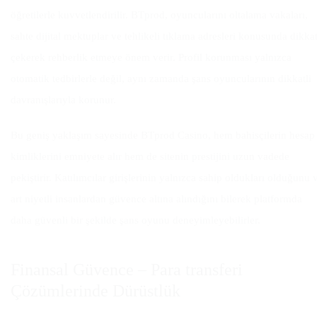
öğretilerle kuvvetlendirilir. BTprod, oyuncularını oltalama vakaları,
sahte dijital mektuplar ve tehlikeli tıklama adresleri konusunda dikka
çekerek rehberlik etmeye önem verir. Profil korunması yalnızca
otomatik tedbirlerle değil, aynı zamanda şans oyuncularının dikkatli
davranışlarıyla korunur.
Bu geniş yaklaşım sayesinde BTprod Casino, hem bahisçilerin hesap
kimliklerini emniyete alır hem de sitenin prestijini uzun vadede
pekiştirir. Katılımcılar girişlerinin yalnızca sahip oldukları olduğunu 
art niyetli insanlardan güvence altına alındığını bilerek platformda
daha güvenli bir şekilde şans oyunu deneyimleyebilirler.
Finansal Güvence – Para transferi
Çözümlerinde Dürüstlük