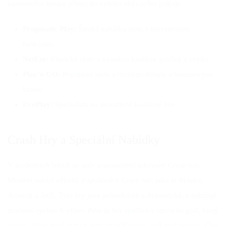
kamenného kasina přímo do vašeho obývacího pokoje.
Pragmatic Play:
Široká nabídka slotů s inovativními
funkcemi.
NetEnt:
Klasické sloty s vysokou kvalitou grafiky a zvuku.
Play’n GO:
Populární sloty s různými tématy a bonusovými
hrami.
EvoPlay:
Specialista na inovativní kasinové hry.
Crash Hry a Speciální Nabídky
V posledních letech se staly populárními takzvané Crash hry.
Mostbet nabízí několik populárních Crash her, jako je Aviator,
Aviatrix a JetX. Tyto hry jsou jednoduché a dynamické, a nabízejí
možnost rychlých výher. Princip hry spočívá v sázce na graf, který
stoupá. Hráč musí vybrat, kdy ukončí sázku, než graf spadne. Čím