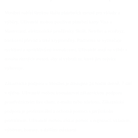
Mostbet nabízí širokou škálu platebních metod pro vklady a
výběry. Uživatelé mohou používat platební karty Visa a
Mastercard, elektronické peněženky Skrill, Neteller a ecoPayz,
bankovní převod a také kryptoměny. Platforma se vyznačuje
rychlými a spolehlivými transakcemi. Uživatelé mají na výběr z
mnoha různých metod, aby si vybrali tu, která jim nejvíce
vyhovuje.
Zákaznická podpora u Mostbet je dostupná 24 hodin denně, 7 dní
v týdnu. Uživatelé mohou kontaktovat zákaznickou podporu
prostřednictvím live chatu, e-mailu nebo telefonu. Zákaznická
podpora je profesionální a ochotná pomoci s jakýmkoliv
problémem. Uživatelé mohou získat pomoc s registrací, vkladem,
výběrem, bonusy, a dalšími otázkami.