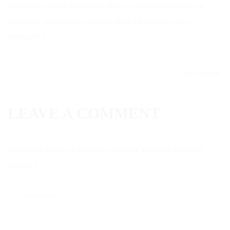
popularitu mezi českými hráči. Pro ty, kteří hledají zábavné a
spolehlivé online herní prostředí, je Mostbet určitě stojí za
vyzkoušení.
No comment
LEAVE A COMMENT
Your email address will not be published.
Required fields are
marked
*