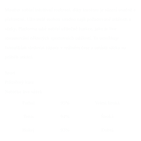
Mostbet nabízí intuitivní rozhraní, díky kterému je sázení snadné a
přehledné. Uživatelé mohou snadno najít požadované události a
sázky. Platforma také nabízí užitečné funkce, jako je live
streamování některých sportovních událostí. To umožňuje
fanouškům sledovat zápasy v reálném čase a umístit sázku na
průběh utkání.
Sport
Průměrný kurz
Nabídka live sázek
Fotbal
95%
Velmi široká
Tenis
94%
Široká
Hokej
93%
Dobrá