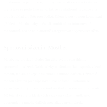
prozkoumáme její funkce, bonusy, možnosti sázení a kasinové
hry, a také se podíváme na to, jak se na platformě registrovat a
provést vklad a výběr prostředků. Cílem je poskytnout komplexní
přehled o Mostbet, aby si čtenáři mohli učinit informované
rozhodnutí, zda se na platformě zaregistrovat a vyzkoušet štěstí.
Sportovní sázení u Mostbet
Mostbet se proslavil především díky svému rozsáhlému
sportovnímu sázení. Nabízí sázky na širokou škálu sportů, včetně
fotbalu, tenisu, hokeje, basketbalu, a mnoha dalších. Uživatelé
mohou sázet na předzápasové i live události. Platforma se
vyznačuje dobrými kurzy a širokou škálou sázkových možností.
Můžete si vybrat z klasických sázek na vítěze, handicapy,
over/under, a mnoha dalších specializovaných sázek.